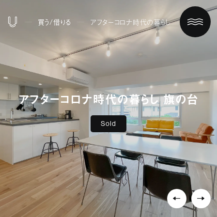
買う/借りる
アフターコロナ時代の暮らし 旗の台
アフターコロナ時代の暮らし 旗の台
Sold
ホーム
買う/借りる
リノベする