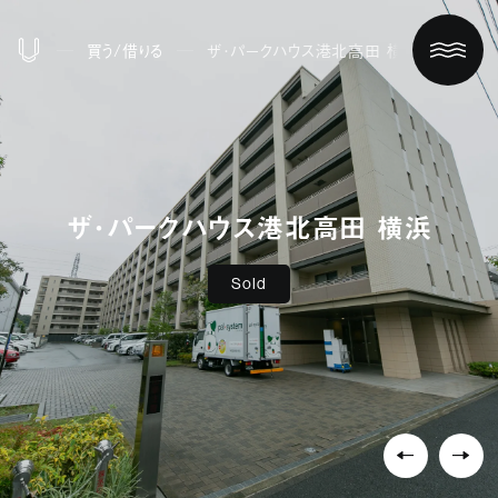
買う/借りる
ザ・パークハウス港北高田 横浜
ザ・パークハウス港北高田 横浜
Sold
ホーム
買う/借りる
リノベする