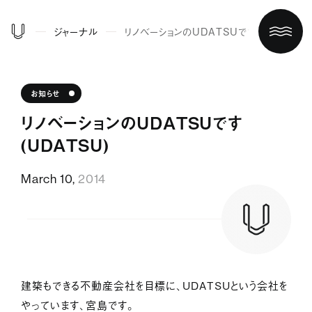
ジャーナル
リノベーションのUDATSUです（UDATSU）
お知らせ
リノベーションのUDATSUです
（UDATSU）
March 10,
2014
ホーム
買う/借りる
建築もできる不動産会社を目標に、UDATSUという会社を
リノベする
やっています、宮島です。