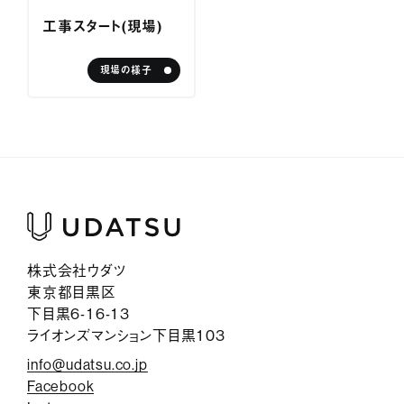
サービス紹介
工事スタート（現場）
ジャーナル
現場の様子
お問い合わせ
会社情報
採用情報
プライバシーポリシー
株式会社ウダツ
東京都目黒区
下目黒6-16-13
ライオンズマンション下目黒103
info@udatsu.co.jp
Facebook