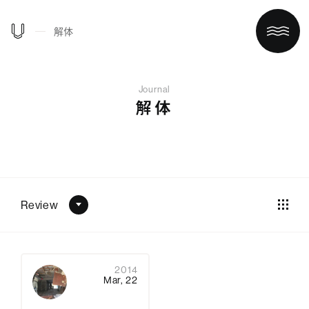
解体
Journal
解体
Review
ホーム
買う/借りる
2014
Mar, 22
リノベする