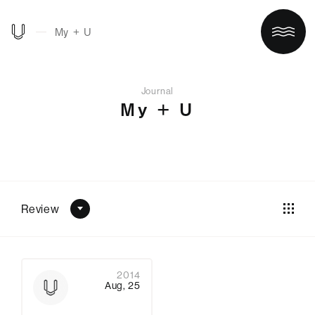
My ＋ U
Journal
My ＋ U
Review
ホーム
買う/借りる
2014
Aug, 25
リノベする