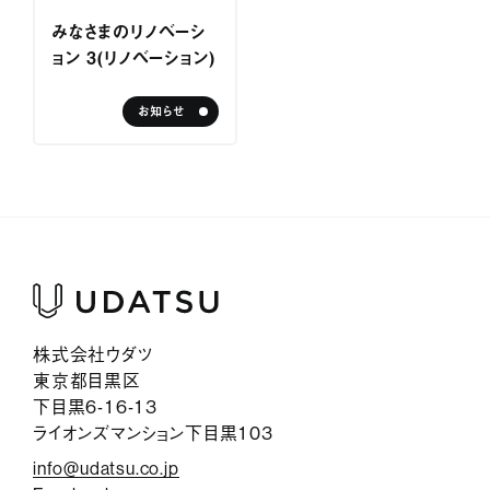
サービス紹介
みなさまのリノベーシ
ョン ３（リノベーション）
ジャーナル
お知らせ
お問い合わせ
会社情報
採用情報
プライバシーポリシー
株式会社ウダツ
東京都目黒区
下目黒6-16-13
ライオンズマンション下目黒103
info@udatsu.co.jp