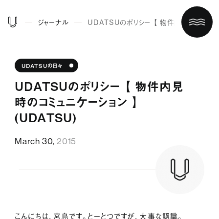
ジャーナル
ＵＤＡＴＳＵのポリシー 【 物件内見時のコミュニ
UDATSUの日々
ＵＤＡＴＳＵのポリシー 【 物件内見
時のコミュニケーション 】
（UDATSU）
March 30,
2015
ホーム
買う/借りる
リノベする
こんにちは、宮島です。とーとつですが、大事な認識。