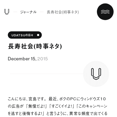
ジャーナル
長寿社会（時事ネタ）
UDATSUの日々
長寿社会（時事ネタ）
December 15,
2015
ホーム
買う/借りる
こんにちは、宮島です。 最近、ボクのPCにウィンドウズ１０
の広告が 「無償だよ！」 「すごくイイよ！」 「このキャンペーン
リノベする
を逃すと後悔するよ！」 と言うように、異常な頻度で出てくる