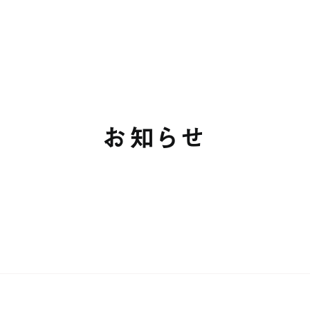
お知らせ
ホーム
買う/借