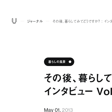
ジャーナル
その後、暮らしてみてどうですか？ ： インタ
暮らしの風景
その後、暮らして
インタビュー Vol
May 01,
2013