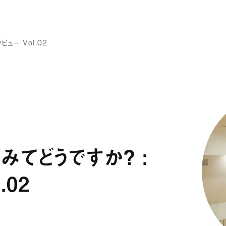
ビュー Vol.02
みてどうですか？ ：
ホーム
.02
買う/借