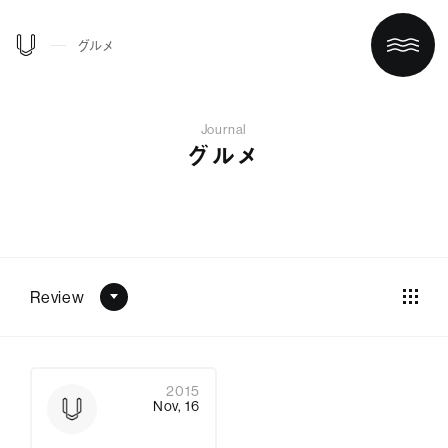
グルメ
Journal
グルメ
Review
ホーム
買う/借りる
2015
Nov, 16
リノベする