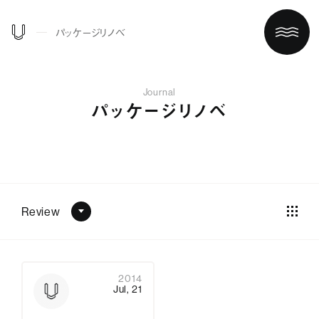
パッケージリノベ
Journal
パッケージリノベ
Review
ホーム
買う/借りる
2014
Jul, 21
リノベする