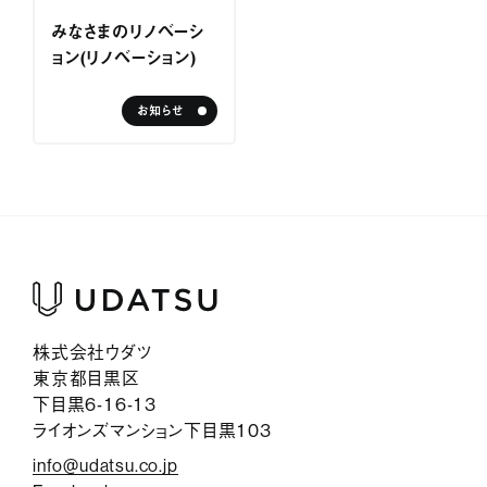
サービス紹介
みなさまのリノベーシ
ョン（リノベーション）
ジャーナル
お知らせ
お問い合わせ
会社情報
採用情報
プライバシーポリシー
株式会社ウダツ
東京都目黒区
下目黒6-16-13
ライオンズマンション下目黒103
info@udatsu.co.jp