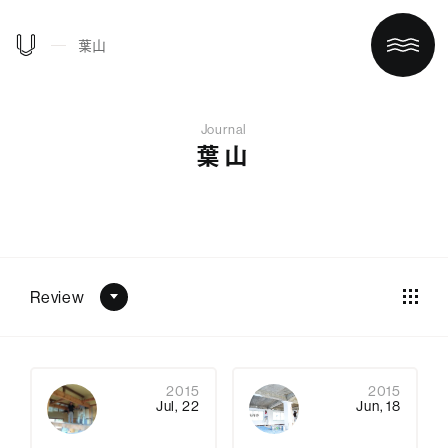
葉山
Journal
葉山
Review
ホーム
買う/借りる
2015
2015
Jul, 22
Jun, 18
リノベする