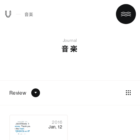
音楽
Journal
音楽
Review
ホーム
買う/借りる
2016
Jan, 12
リノベする