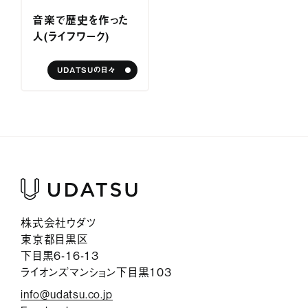
サービス紹介
音楽で歴史を作った
人（ライフワーク）
ジャーナル
UDATSUの日々
お問い合わせ
会社情報
採用情報
プライバシーポリシー
株式会社ウダツ
東京都目黒区
下目黒6-16-13
ライオンズマンション下目黒103
info@udatsu.co.jp