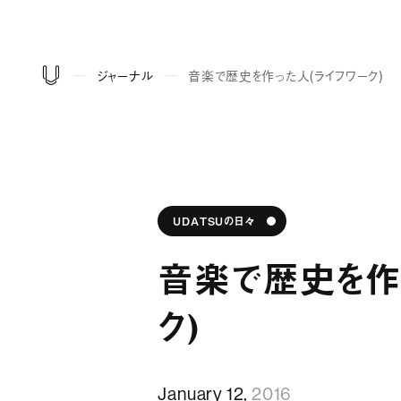
ジャーナル
音楽で歴史を作った人（ライフワーク）
UDATSUの日々
音楽で歴史を作
ク）
January 12,
2016