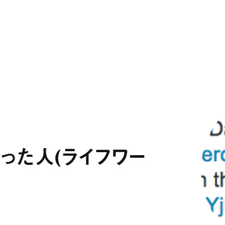
った人（ライフワー
ホーム
買う/借