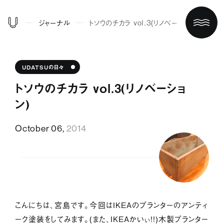
ジャーナル
トソウのチカラ vol.3（リノベーション）
UDATSUの日々
トソウのチカラ vol.3（リノベーショ
ン）
October 06,
2014
ホーム
買う/借りる
こんにちは、宮島です。今回はIKEAのプランターのアンティ
リノベする
ーク塗装をしてみます。（また、IKEAかいぃ！！）木製プランター