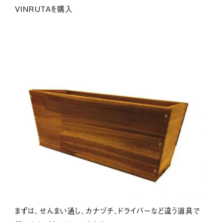
サービス紹介
VINRUTAを購入
ジャーナル
お問い合わせ
会社情報
採用情報
プライバシーポリシー
まずは、せんまい通し、カナヅチ、ドライバーなど違う道具で