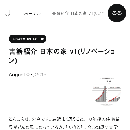
ジャーナル
書籍紹介 日本の家 v1（リノベーション）
UDATSUの日々
書籍紹介 日本の家 v1（リノベーショ
ン）
August 03,
2015
ホーム
買う/借りる
こんにちは、宮島です。最近よく思うこと。１０年後の住宅業
リノベする
界がどんな風になっているか、ということ。今、２３歳で大学