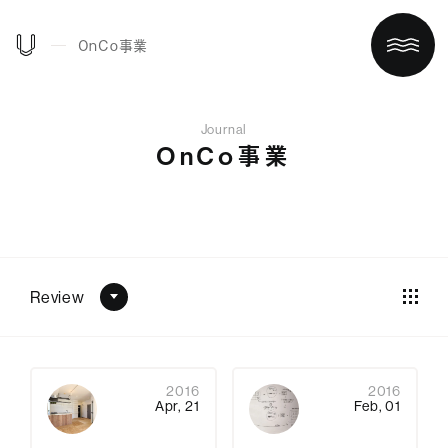
OnCo事業
Journal
OnCo事業
Review
ホーム
買う/借りる
2016
2016
Apr, 21
Feb, 01
リノベする