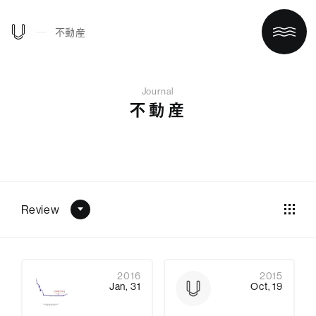
不動産
Journal
不動産
Review
ホーム
買う/借りる
2016
2015
Jan, 31
Oct, 19
リノベする